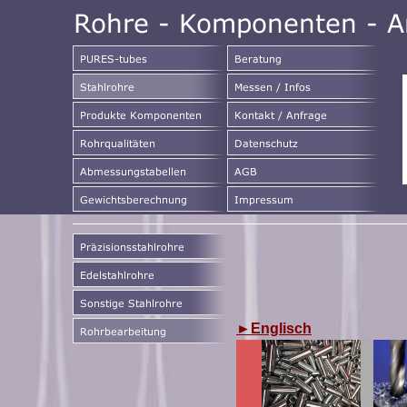
►
Englisch