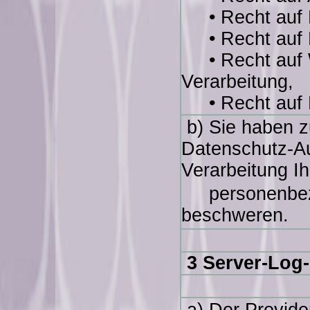
• Recht auf B
• Recht auf E
• Recht auf W
Verarbeitung,
• Recht auf D
b) Sie haben z
Datenschutz-Au
Verarbeitung Ih
personenbezo
beschweren.
3 Server-Log-