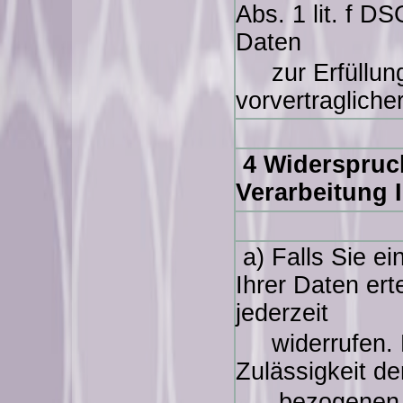
Abs. 1 lit. f D
Daten
zur Erfüllung 
vorvertraglich
4 Widerspruc
Verarbeitung 
a) Falls Sie ei
Ihrer Daten ert
jederzeit
widerrufen. Ei
Zulässigkeit de
bezogenen 