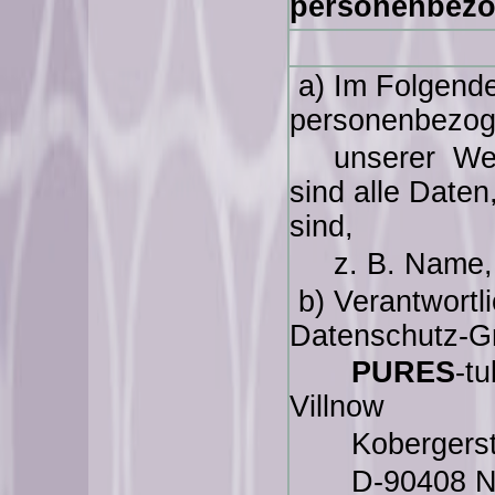
personenbezo
a) Im Folgende
personenbezo
unserer Webs
sind alle Daten
sind,
z. B. Name, 
b) Verantwortli
Datenschutz-G
PURES
-t
Villnow
Kobergerst
D-90408 N