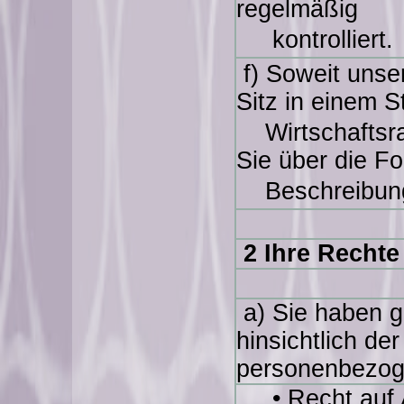
regelmäßig
kontrolliert.
f) Soweit unser
Sitz in einem 
Wirtschaftsra
Sie über die F
Beschreibung
2 Ihre Rechte
a) Sie haben g
hinsichtlich de
personenbezog
• Recht auf A