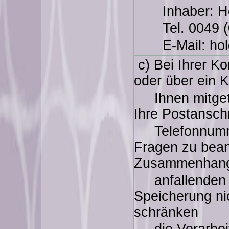
Inhaber: H
Tel. 0049 (0
E-Mail:
ho
c) Bei Ihrer K
oder über ein 
Ihnen mitgetei
Ihre Postanschr
Telefonnummer
Fragen zu bean
Zusammenhan
anfallenden 
Speicherung nic
schränken