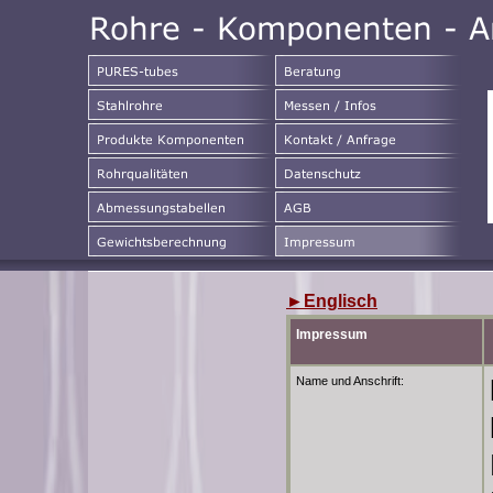
►
Englisch
Impressum
Name und Anschrift: