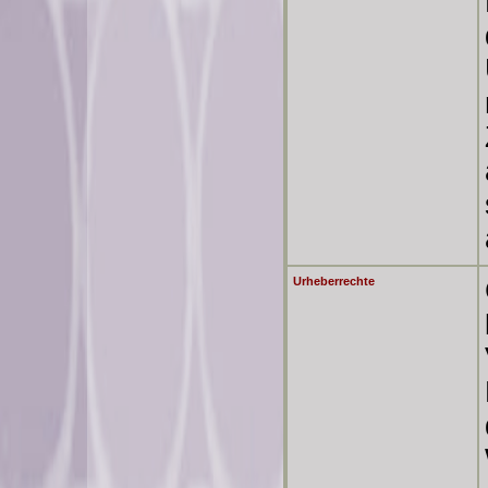
Urheberrechte